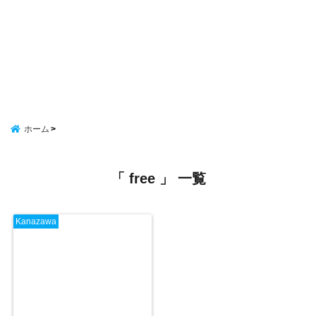
ホーム
「 free 」 一覧
Kanazawa