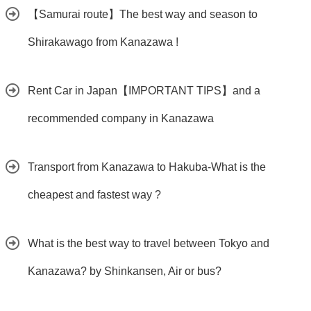
【Samurai route】The best way and season to
Shirakawago from Kanazawa !
Rent Car in Japan【IMPORTANT TIPS】and a
recommended company in Kanazawa
Transport from Kanazawa to Hakuba-What is the
cheapest and fastest way ?
What is the best way to travel between Tokyo and
Kanazawa? by Shinkansen, Air or bus?